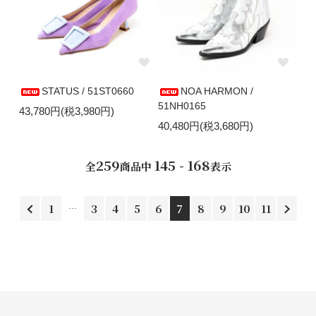
STATUS / 51ST0660
NOA HARMON /
51NH0165
43,780円(税3,980円)
40,480円(税3,680円)
259
145 - 168
全
商品中
表示
1
3
4
5
6
7
8
9
10
11