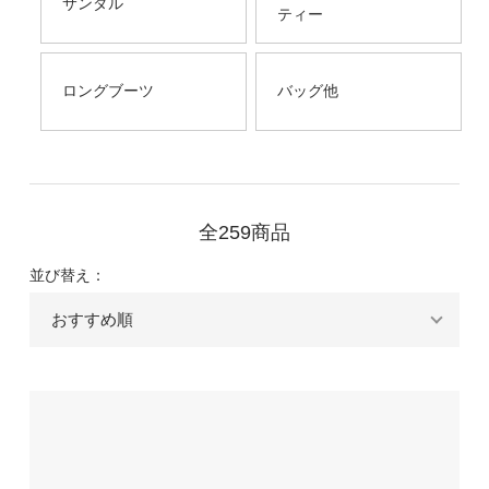
サンダル
ティー
ロングブーツ
バッグ他
全259商品
並び替え：