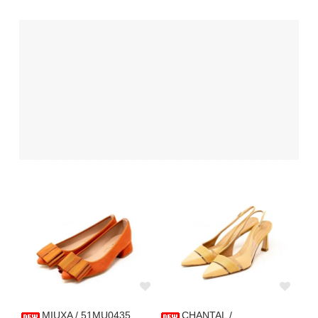
MIUXA / 51MU0435
CHANTAL /