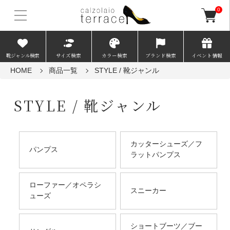
0
靴ジャンル検索
サイズ検索
カラー検索
ブランド検索
イベント情報
HOME
商品一覧
STYLE / 靴ジャンル
STYLE / 靴ジャンル
カッターシューズ／フ
パンプス
ラットパンプス
ローファー／オペラシ
スニーカー
ューズ
ショートブーツ／ブー