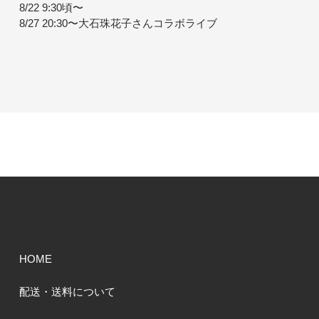
8/22 9:30頃〜
8/27 20:30〜大石珠花子さんコラボライブ
HOME
配送・送料について