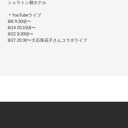
シェラトン都ホテル
＊YouTubeライブ
8/6 9:30頃〜
8/14 20:15頃〜
8/22 9:30頃〜
8/27 20:30〜大石珠花子さんコラボライブ