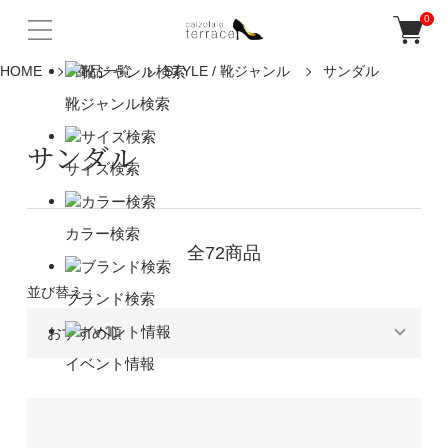
0
HOME
商品一覧
STYLE / 靴ジャンル
サンダル
靴ジャンル検索
サンダル
サイズ検索
カラー検索
全72商品
並び替え：
ブランド検索
イベント情報