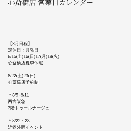
心斎橋店 営業日カレンダー
【8月日程】
定休日：月曜日
8/15(土)16(日)17(月)18(火)
心斎橋店夏季休暇
8/22(土)23(日)
心斎橋店予約制
＊8/5 -8/11
西宮阪急
3階トゥールナージュ
＊8/22・23
近鉄外商イベント