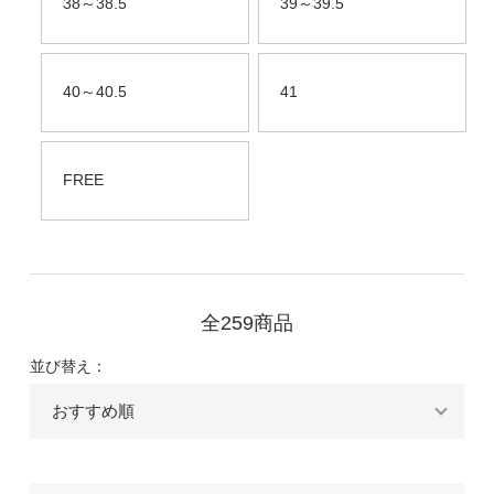
38～38.5
39～39.5
40～40.5
41
FREE
全259商品
並び替え：