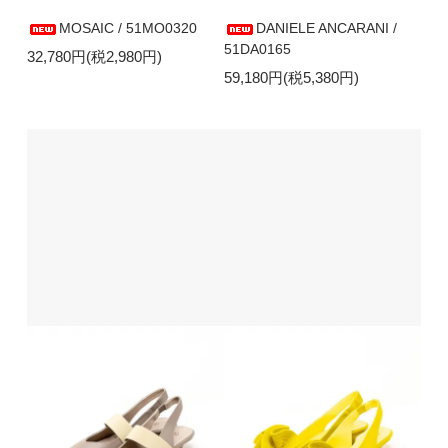
MOSAIC / 51MO0320
DANIELE ANCARANI /
51DA0165
32,780円(税2,980円)
59,180円(税5,380円)