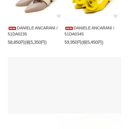
DANIELE ANCARANI /
DANIELE ANCARANI /
51DA0235
51DA0345
58,850円(税5,350円)
59,950円(税5,450円)