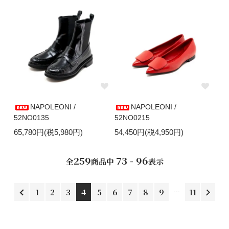
NAPOLEONI /
NAPOLEONI /
52NO0135
52NO0215
65,780円(税5,980円)
54,450円(税4,950円)
259
73 - 96
全
商品中
表示
1
2
3
4
5
6
7
8
9
11