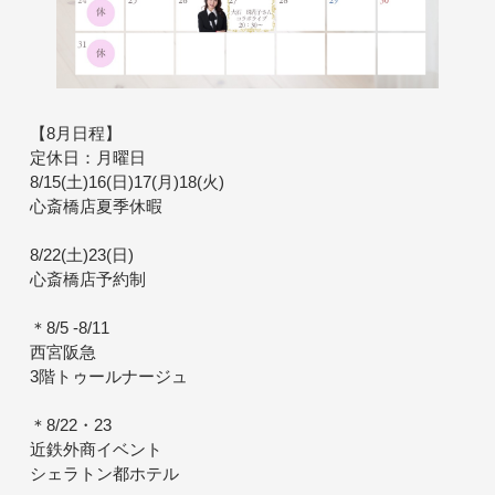
【8月日程】
定休日：月曜日
8/15(土)16(日)17(月)18(火)
心斎橋店夏季休暇
8/22(土)23(日)
心斎橋店予約制
＊8/5 -8/11
西宮阪急
3階トゥールナージュ
＊8/22・23
近鉄外商イベント
シェラトン都ホテル