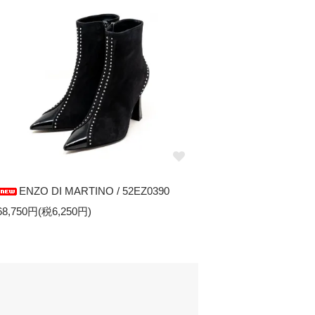
ENZO DI MARTINO / 52EZ0390
68,750円(税6,250円)