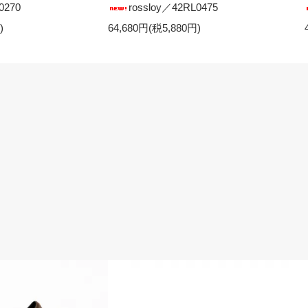
0270
rossloy／42RL0475
)
64,680円(税5,880円)