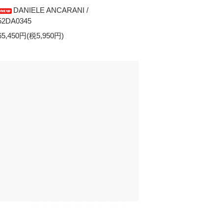
DANIELE ANCARANI /
52DA0345
65,450円(税5,950円)