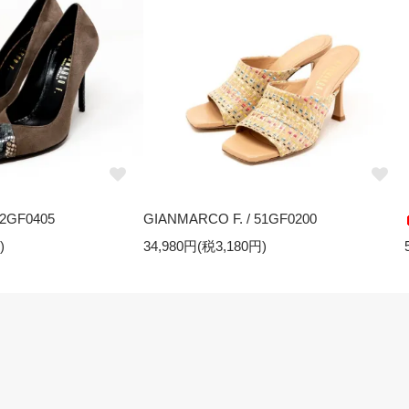
32GF0405
GIANMARCO F. / 51GF0200
)
34,980円(税3,180円)