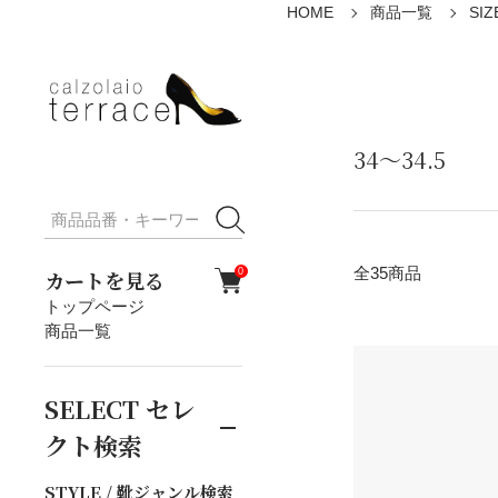
HOME
商品一覧
SIZ
34～34.5
全35商品
カートを見る
0
トップページ
商品一覧
SELECT
セレ
クト検索
STYLE / 靴ジャンル検索