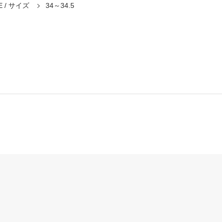
E / サイズ
34～34.5