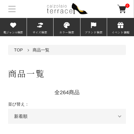
0
靴ジャンル検索
サイズ検索
カラー検索
ブランド検索
イベント情報
TOP
商品一覧
商品一覧
全264商品
並び替え：