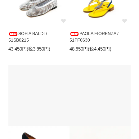
SOFIA BALDI /
PAOLA FIORENZA /
51SB0215
51PF0630
43,450円(税3,950円)
48,950円(税4,450円)