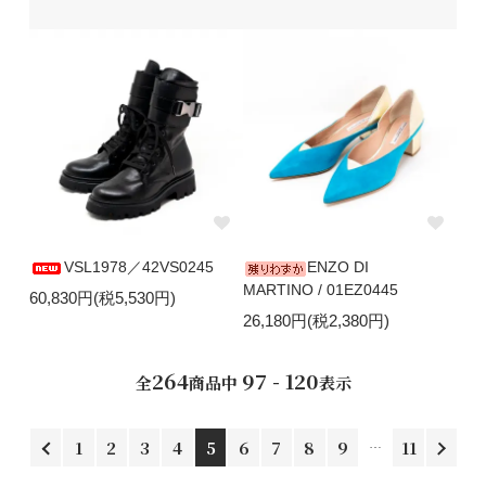
VSL1978／42VS0245
ENZO DI
MARTINO / 01EZ0445
60,830円(税5,530円)
26,180円(税2,380円)
264
97 - 120
全
商品中
表示
1
2
3
4
5
6
7
8
9
11