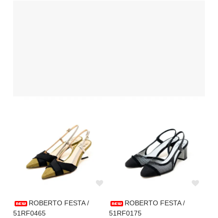
ROBERTO FESTA /
ROBERTO FESTA /
51RF0465
51RF0175