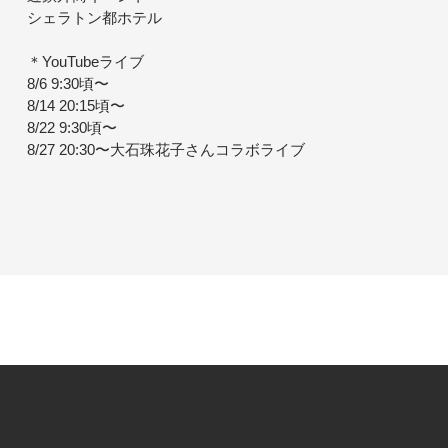
シェラトン都ホテル
＊YouTubeライブ
8/6 9:30頃〜
8/14 20:15頃〜
8/22 9:30頃〜
8/27 20:30〜大石珠花子さんコラボライブ