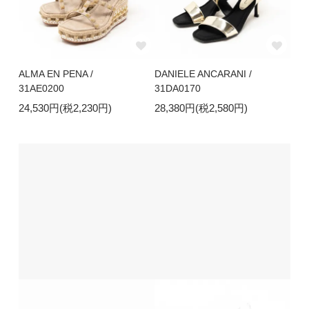
ALMA EN PENA /
DANIELE ANCARANI /
31AE0200
31DA0170
24,530円(税2,230円)
28,380円(税2,580円)