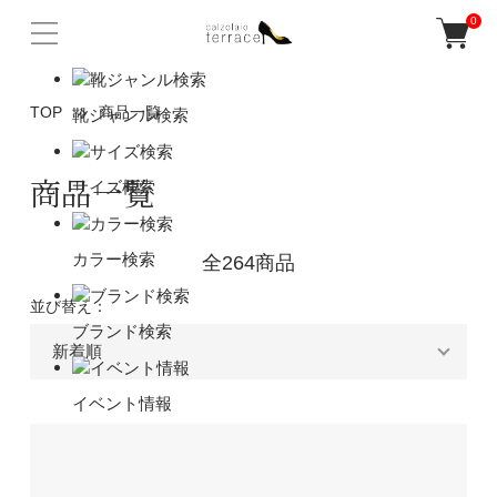
0
TOP
商品一覧
靴ジャンル検索
商品一覧
サイズ検索
カラー検索
全264商品
並び替え：
ブランド検索
イベント情報