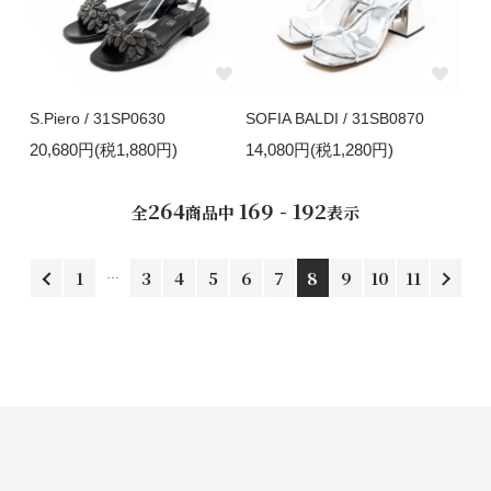
S.Piero / 31SP0630
SOFIA BALDI / 31SB0870
20,680円(税1,880円)
14,080円(税1,280円)
264
169 - 192
全
商品中
表示
1
3
4
5
6
7
8
9
10
11