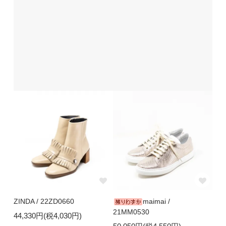
ZINDA / 22ZD0660
maimai /
21MM0530
44,330円(税4,030円)