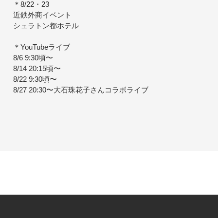
＊8/22・23
近鉄外商イベント
シェラトン都ホテル
＊YouTubeライブ
8/6 9:30頃〜
8/14 20:15頃〜
8/22 9:30頃〜
8/27 20:30〜大石珠花子さんコラボライブ