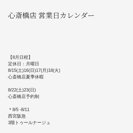
心斎橋店 営業日カレンダー
【8月日程】
定休日：月曜日
8/15(土)16(日)17(月)18(火)
心斎橋店夏季休暇
8/22(土)23(日)
心斎橋店予約制
＊8/5 -8/11
西宮阪急
3階トゥールナージュ