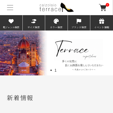
0
靴ジャンル検索
サイズ検索
カラー検索
ブランド検索
イベント情報
1
新着情報