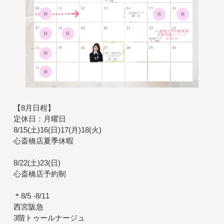
【8月日程】
定休日：月曜日
8/15(土)16(日)17(月)18(火)
心斎橋店夏季休暇
8/22(土)23(日)
心斎橋店予約制
＊8/5 -8/11
西宮阪急
3階トゥールナージュ