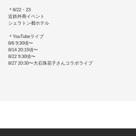
＊8/22・23
近鉄外商イベント
シェラトン都ホテル
＊YouTubeライブ
8/6 9:30頃〜
8/14 20:15頃〜
8/22 9:30頃〜
8/27 20:30〜大石珠花子さんコラボライブ