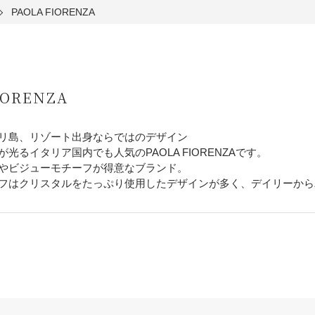
PAOLA FIORENZA
IORENZA
リ島、リゾート出身ならではのデザイン
光るイタリア国内でも人気のPAOLA FIORENZAです。
やビジューモチーフが得意なブランド。
フはクリスタルをたっぷり使用したデザインが多く、デイリーから