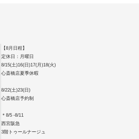
【8月日程】
定休日：月曜日
8/15(土)16(日)17(月)18(火)
心斎橋店夏季休暇
8/22(土)23(日)
心斎橋店予約制
＊8/5 -8/11
西宮阪急
3階トゥールナージュ