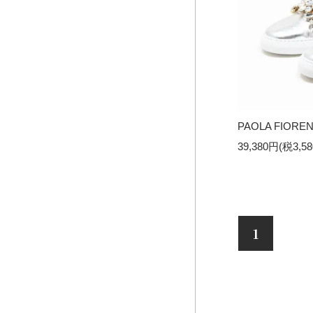
PAOLA FIORENZ
39,380円(税3,5
1