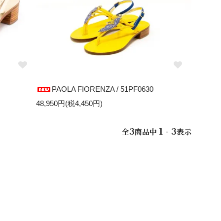
PAOLA FIORENZA / 51PF0630
48,950円(税4,450円)
3
1 - 3
全
商品中
表示