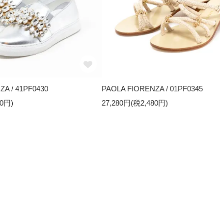
A / 41PF0430
PAOLA FIORENZA / 01PF0345
80円)
27,280円(税2,480円)