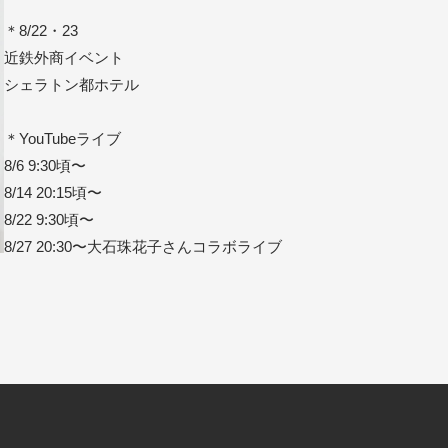
＊8/22・23
近鉄外商イベント
シェラトン都ホテル
＊YouTubeライブ
8/6 9:30頃〜
8/14 20:15頃〜
8/22 9:30頃〜
8/27 20:30〜大石珠花子さんコラボライブ