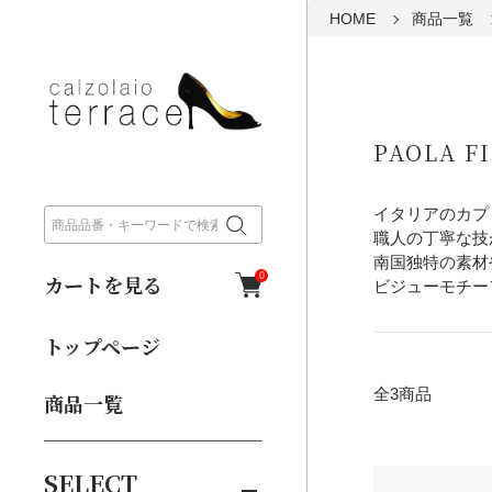
HOME
商品一覧
PAOLA F
イタリアのカプ
職人の丁寧な技が
南国独特の素材
カートを見る
0
ビジューモチー
トップページ
全3商品
商品一覧
SELECT