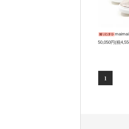
maimai
50,050円(税4,5
1