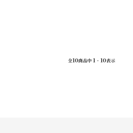
10
1 - 10
全
商品中
表示