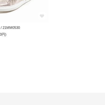
 / 21MM0530
50円)