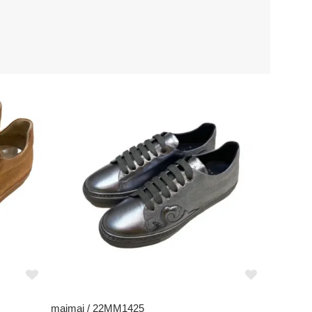
maimai / 22MM1425