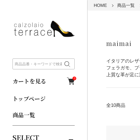
HOME
商品一覧
maimai
イタリアのレザ
フェラガモ、プ
上質な革が足に
カートを見る
0
トップページ
全10商品
商品一覧
SELECT