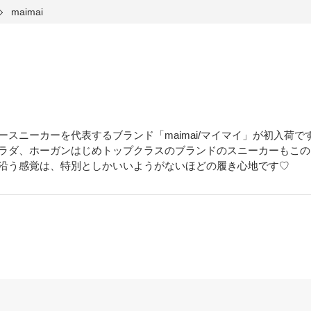
maimai
ースニーカーを代表するブランド「maimai/マイマイ」が初入荷で
ラダ、ホーガンはじめトップクラスのブランドのスニーカーもこの
沿う感覚は、特別としかいいようがないほどの履き心地です♡