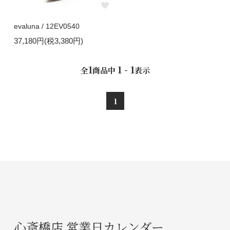
evaluna / 12EV0540
37,180円(税3,380円)
1
1 - 1
全
商品中
表示
1
心斎橋店 営業日カレンダー