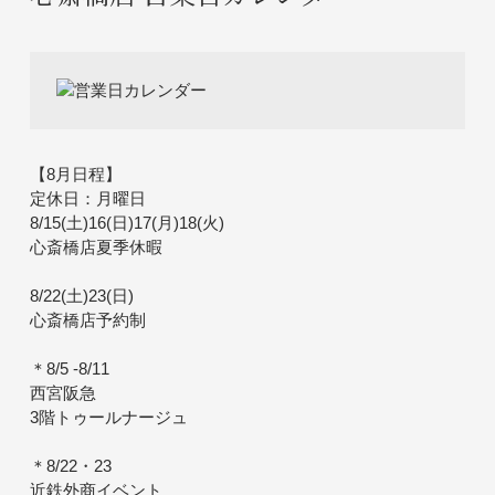
【8月日程】
定休日：月曜日
8/15(土)16(日)17(月)18(火)
心斎橋店夏季休暇
8/22(土)23(日)
心斎橋店予約制
＊8/5 -8/11
西宮阪急
3階トゥールナージュ
＊8/22・23
近鉄外商イベント