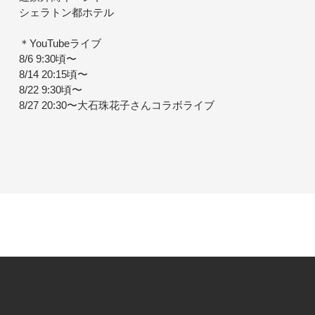
シェラトン都ホテル
＊YouTubeライブ
8/6 9:30頃〜
8/14 20:15頃〜
8/22 9:30頃〜
8/27 20:30〜大石珠花子さんコラボライブ