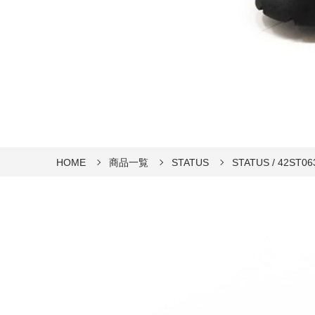
HOME
商品一覧
STATUS
STATUS / 42ST06