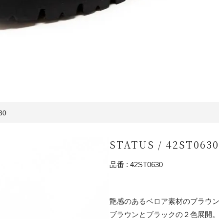
30
STATUS / 42ST0630
品番 : 42ST0630
艶感のあるベロア素材のブラウ
ブラウンとブラックの２色展開