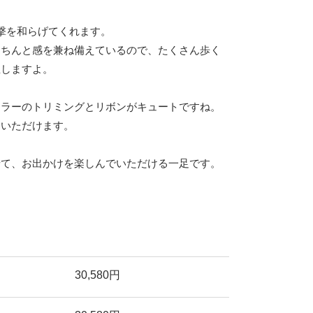
撃を和らげてくれます。
きちんと感を兼ね備えているので、たくさん歩く
宝しますよ。
カラーのトリミングとリボンがキュートですね。
ていただけます。
せて、お出かけを楽しんでいただける一足です。
30,580円