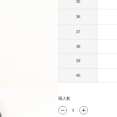
35
36
37
80円)
38
39
80円)
40
80円)
購入数