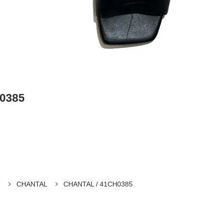
0385
覧
CHANTAL
CHANTAL / 41CH0385