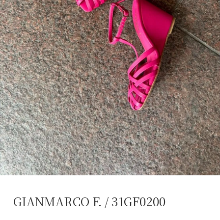
GIANMARCO F. / 31GF0200