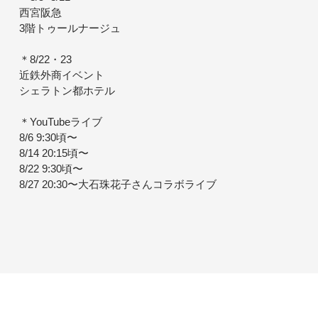
西宮阪急
3階トゥールナージュ
＊8/22・23
近鉄外商イベント
シェラトン都ホテル
＊YouTubeライブ
8/6 9:30頃〜
8/14 20:15頃〜
8/22 9:30頃〜
8/27 20:30〜大石珠花子さんコラボライブ