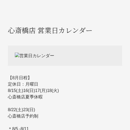
心斎橋店 営業日カレンダー
【8月日程】
定休日：月曜日
8/15(土)16(日)17(月)18(火)
心斎橋店夏季休暇
8/22(土)23(日)
心斎橋店予約制
＊8/5 -8/11