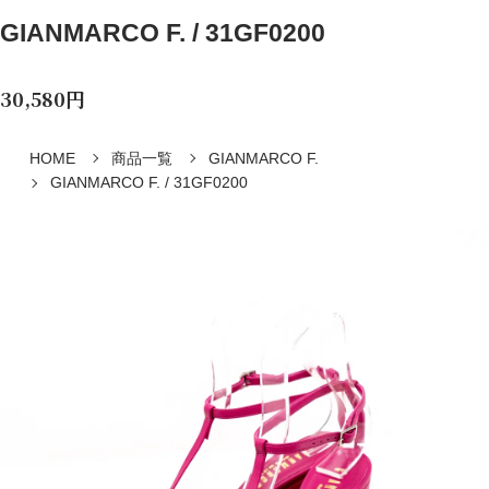
GIANMARCO F. / 31GF0200
30,580円
HOME
商品一覧
GIANMARCO F.
GIANMARCO F. / 31GF0200