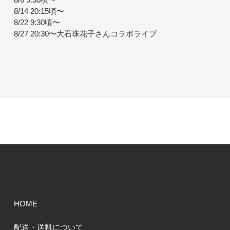
8/14 20:15頃〜
8/22 9:30頃〜
8/27 20:30〜大石珠花子さんコラボライブ
HOME
配送・送料について