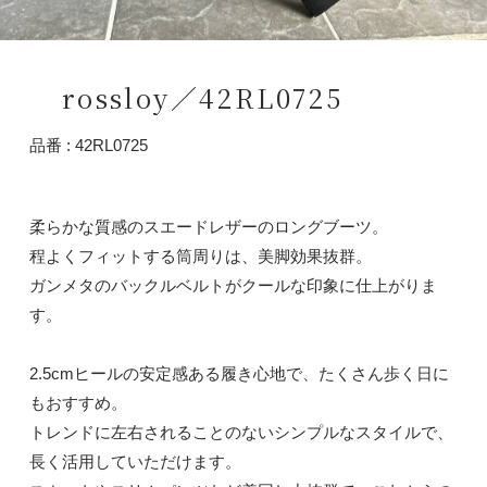
rossloy／42RL0725
品番 : 42RL0725
柔らかな質感のスエードレザーのロングブーツ。
程よくフィットする筒周りは、美脚効果抜群。
ガンメタのバックルベルトがクールな印象に仕上がりま
す。
2.5cmヒールの安定感ある履き心地で、たくさん歩く日に
もおすすめ。
トレンドに左右されることのないシンプルなスタイルで、
長く活用していただけます。