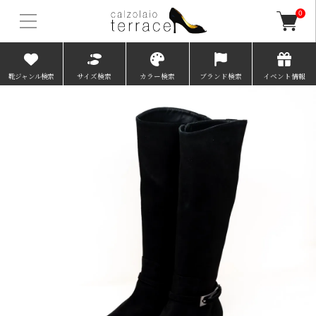
0
靴ジャンル検索
サイズ検索
カラー検索
ブランド検索
イベント情報