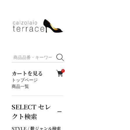
カートを見る
0
トップページ
商品一覧
SELECT
セレ
クト検索
STYLE / 靴ジャンル検索