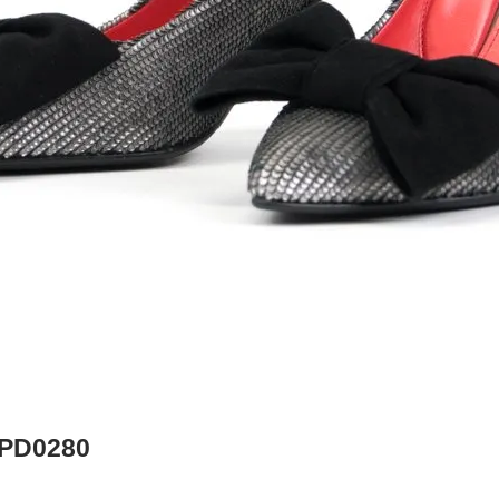
2PD0280