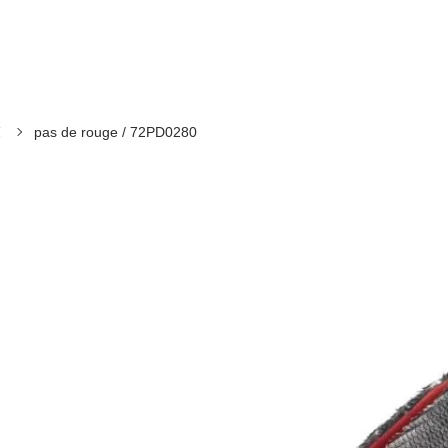
覧
pas de rouge / 72PD0280