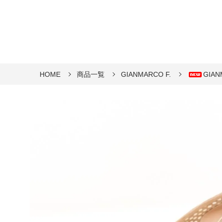
HOME
商品一覧
GIANMARCO F.
GIAN