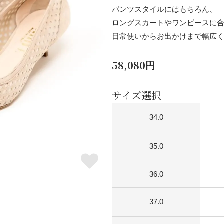
パンツスタイルにはもちろん、
ロングスカートやワンピースに
日常使いからお出かけまで幅広
58,080円
サイズ選択
34.0
35.0
36.0
37.0