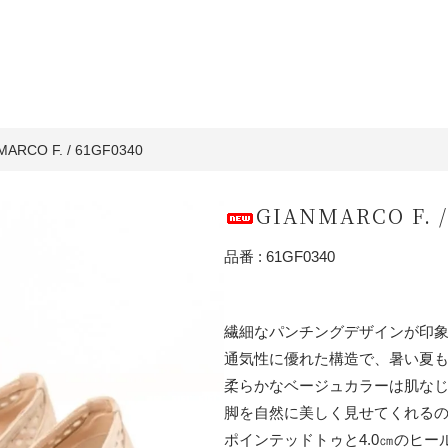
MARCO F. / 61GF0340
GIANMARCO F. /
品番 : 61GF0340
繊細なパンチングデザインが印
通気性に優れた構造で、暑い夏
柔らかなベージュカラーは肌な
脚を自然に美しく見せてくれる
ポインテッドトゥと4.0㎝のヒ