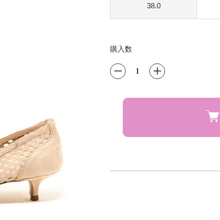
38.0
購入数
80円)
80円)