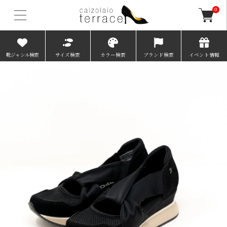
0
靴ジャンル検索
サイズ検索
カラー検索
ブランド検索
イベント情報