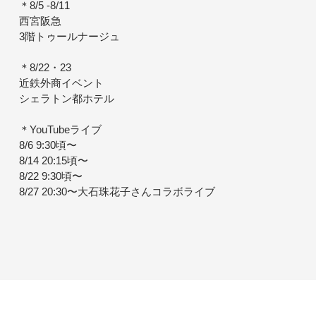
＊8/5 -8/11
西宮阪急
3階トゥールナージュ
＊8/22・23
近鉄外商イベント
シェラトン都ホテル
＊YouTubeライブ
8/6 9:30頃〜
8/14 20:15頃〜
8/22 9:30頃〜
8/27 20:30〜大石珠花子さんコラボライブ